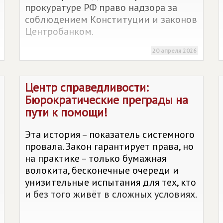
прокуратуре РФ право надзора за
соблюдением Конституции и законов
Центробанком.
20 апреля 2026
Центр справедливости:
Бюрократические преграды на
пути к помощи!
Эта история – показатель системного
провала. Закон гарантирует права, но
на практике – только бумажная
волокита, бесконечные очереди и
унизительные испытания для тех, кто
и без того живёт в сложных условиях.