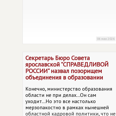
06 мая 2026
Секретарь Бюро Совета
ярославской "
СПРАВЕДЛИВОЙ
РОССИИ
" назвал позорищем
объединения в образовании
Конечно, министерство образования
области не при делах...Он сам
уходит...Но это все настолько
мерзопакостно в рамках нынешней
областной кадровой политики, что не