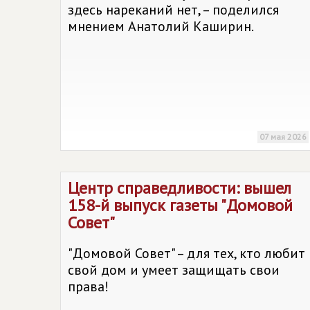
здесь нареканий нет, – поделился
мнением Анатолий Каширин.
07 мая 2026
Центр справедливости: вышел
158-й выпуск газеты "Домовой
Совет"
"Домовой Совет" – для тех, кто любит
свой дом и умеет защищать свои
права!