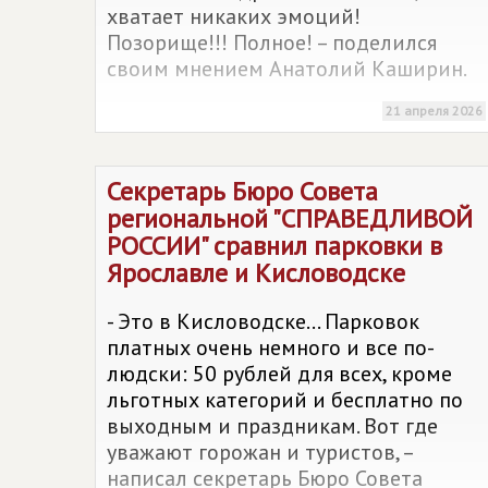
хватает никаких эмоций!
Позорище!!! Полное! – поделился
своим мнением Анатолий Каширин.
21 апреля 2026
Секретарь Бюро Совета
региональной "
СПРАВЕДЛИВОЙ
РОССИИ
" сравнил парковки в
Ярославле и Кисловодске
- Это в Кисловодске... Парковок
платных очень немного и все по-
людски: 50 рублей для всех, кроме
льготных категорий и бесплатно по
выходным и праздникам. Вот где
уважают горожан и туристов, –
написал секретарь Бюро Совета