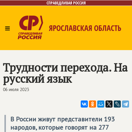
СПРАВЕДЛИВАЯ РОССИЯ
≡
ЯРОСЛАВСКАЯ ОБЛАСТЬ
Главная
Новости
Лица
Фото/Видео
Газета
Контакты
Трудности перехода. На
русский язык
06 июля 2023
В России живут представители 193
народов, которые говорят на 277