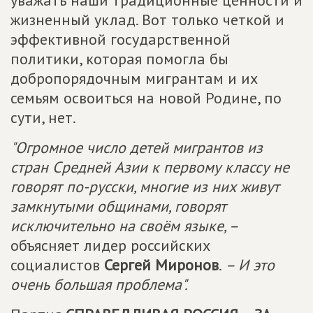
уважать наши традиционные ценности и
жизненный уклад. Вот только четкой и
эффективной государственной
политики, которая помогла бы
добропорядочным мигрантам и их
семьям освоиться на новой Родине, по
сути, нет.
"Огромное число детей мигрантов из
стран Средней Азии к первому классу не
говорят по-русски, многие из них живут
замкнутыми общинами, говорят
исключительно на своём языке, –
объясняет лидер российских
социалистов
Сергей Миронов
.
– И это
очень большая проблема".