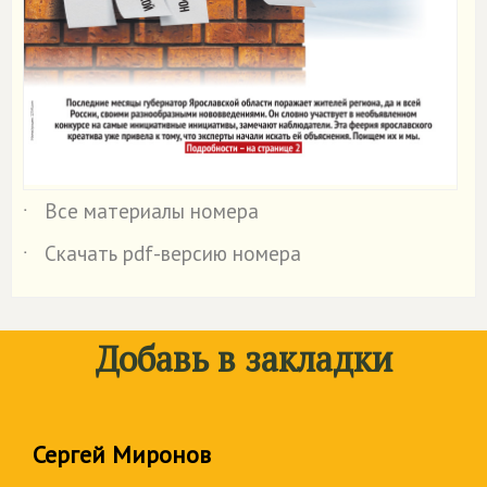
Все материалы номера
˙
Скачать pdf-версию номера
˙
Добавь в закладки
Сергей Миронов