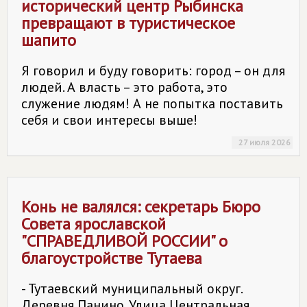
исторический центр Рыбинска
превращают в туристическое
шапито
Я говорил и буду говорить: город – он для
людей. А власть – это работа, это
служение людям! А не попытка поставить
себя и свои интересы выше!
27 июля 2026
Конь не валялся: секретарь Бюро
Совета ярославской
"
СПРАВЕДЛИВОЙ РОССИИ
" о
благоустройстве Тутаева
- Тутаевский муниципальный округ.
Деревня Панино. Улица Центральная.