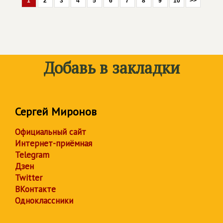
1
2
3
4
5
6
7
8
9
10
>>
Добавь в закладки
Сергей Миронов
Официальный сайт
Интернет-приёмная
Telegram
Дзен
Twitter
ВКонтакте
Одноклассники