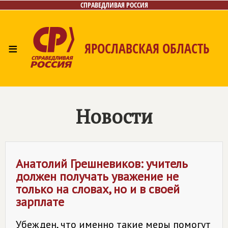
СПРАВЕДЛИВАЯ РОССИЯ
≡
ЯРОСЛАВСКАЯ ОБЛАСТЬ
Главная
Новости
Лица
Фото/Видео
Газета
Контакты
Новости
Анатолий Грешневиков: учитель
должен получать уважение не
только на словах, но и в своей
зарплате
Убежден, что именно такие меры помогут