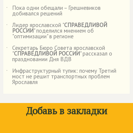
Пока одни обещали – Грешневиков
˙
добивался решений
Лидер ярославской "
СПРАВЕДЛИВОЙ
˙
РОССИИ
" поделился мнением об
"оптимизации" в регионе
Секретарь Бюро Совета ярославской
˙
"
СПРАВЕДЛИВОЙ РОССИИ
" рассказал о
праздновании Дня ВДВ
Инфраструктурный тупик: почему Третий
˙
мост не решит транспортных проблем
Ярославля
Добавь в закладки