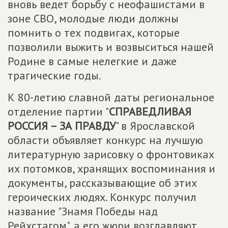
вновь ведет борьбу с неофашистами в
зоне СВО, молодые люди должны
помнить о тех подвигах, которые
позволили выжить и возвыситься нашей
Родине в самые нелегкие и даже
трагические годы.
К 80-летию славной даты региональное
отделение партии "
СПРАВЕДЛИВАЯ
РОССИЯ – ЗА ПРАВДУ
" в Ярославской
области объявляет конкурс на лучшую
литературную зарисовку о фронтовиках
их потомков, хранящих воспоминания и
документы, рассказывающие об этих
героических людях. Конкурс получил
название "Знамя Победы над
Рейхстагом", а его жюри возглавляют