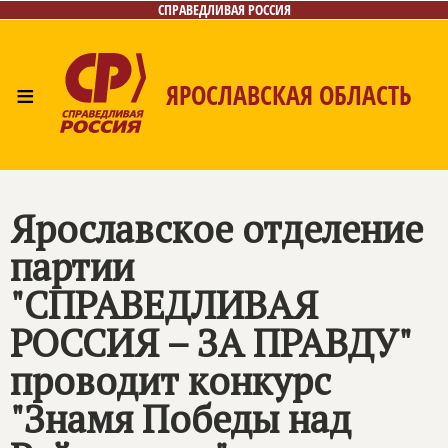
СПРАВЕДЛИВАЯ РОССИЯ
≡
ЯРОСЛАВСКАЯ ОБЛАСТЬ
Главная
Новости
Лица
Фото/Видео
Газета
Контакты
Ярославское отделение
партии
"
СПРАВЕДЛИВАЯ
РОССИЯ – ЗА ПРАВДУ
"
проводит конкурс
"Знамя Победы над