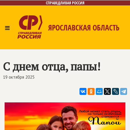
СПРАВЕДЛИВАЯ РОССИЯ
≡
ЯРОСЛАВСКАЯ ОБЛАСТЬ
Главная
Новости
Лица
Фото/Видео
Газета
Контакты
С днем отца, папы!
19 октября 2025