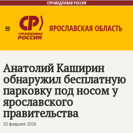
СПРАВЕДЛИВАЯ РОССИЯ
≡
ЯРОСЛАВСКАЯ ОБЛАСТЬ
Главная
Новости
Лица
Фото/Видео
Газета
Контакты
Анатолий Каширин
обнаружил бесплатную
парковку под носом у
ярославского
правительства
10 февраля 2026