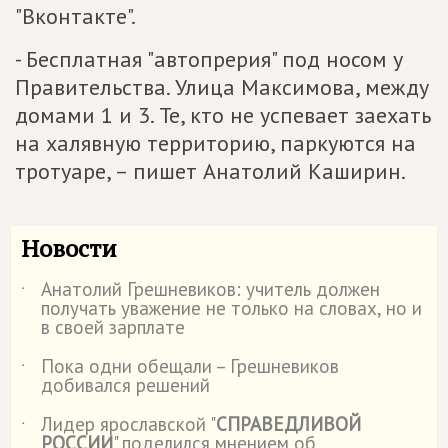
"Вконтакте".
- Бесплатная "автопрерия" под носом у
Правительства. Улица Максимова, между
домами 1 и 3. Те, кто не успевает заехать
на халявную территорию, паркуются на
тротуаре, – пишет Анатолий Каширин.
Новости
Анатолий Грешневиков: учитель должен
˙
получать уважение не только на словах, но и
в своей зарплате
Пока одни обещали – Грешневиков
˙
добивался решений
Лидер ярославской "
СПРАВЕДЛИВОЙ
˙
РОССИИ
" поделился мнением об