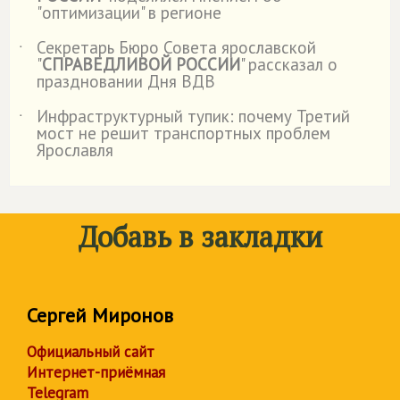
"оптимизации" в регионе
Секретарь Бюро Совета ярославской
˙
"
СПРАВЕДЛИВОЙ РОССИИ
" рассказал о
праздновании Дня ВДВ
Инфраструктурный тупик: почему Третий
˙
мост не решит транспортных проблем
Ярославля
Добавь в закладки
Сергей Миронов
Официальный сайт
Интернет-приёмная
Telegram